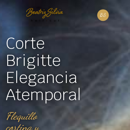
Corte
Brigitte
Elegancia
Atemporal
Flequillo
cortina y