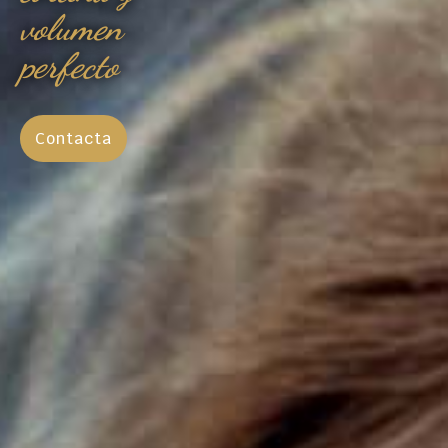
volumen
perfecto
Contacta