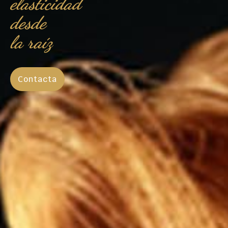
elasticidad
desde
la raíz
Contacta