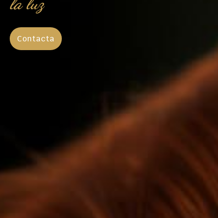
la luz
Contacta